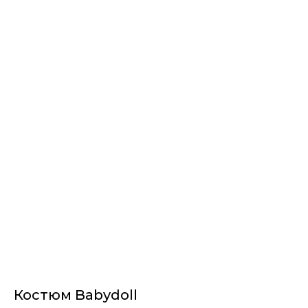
I AM BLOOM
Костюм Babydoll