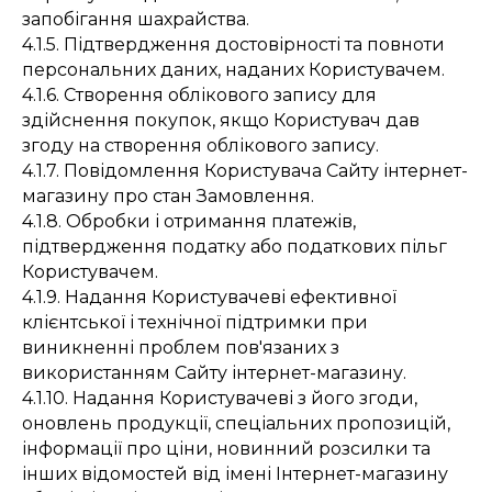
запобігання шахрайства.
4.1.5. Підтвердження достовірності та повноти
персональних даних, наданих Користувачем.
4.1.6. Створення облікового запису для
здійснення покупок, якщо Користувач дав
згоду на створення облікового запису.
4.1.7. Повідомлення Користувача Сайту інтернет-
магазину про стан Замовлення.
4.1.8. Обробки і отримання платежів,
підтвердження податку або податкових пільг
Користувачем.
4.1.9. Надання Користувачеві ефективної
клієнтської і технічної підтримки при
виникненні проблем пов'язаних з
використанням Сайту інтернет-магазину.
4.1.10. Надання Користувачеві з його згоди,
оновлень продукції, спеціальних пропозицій,
інформації про ціни, новинний розсилки та
інших відомостей від імені Інтернет-магазину