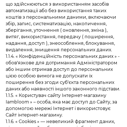
що здійснюються з використанням засобів
автоматизації або без використання таких
коштів з персональними даними, включаючи
збір, запис, систематизацію, накопичення,
зберігання, уточнення ( оновлення, зміна ),
витяг, використання, передачу ( поширення,
надання, доступ ), знеособлення, блокування,
видалення, знищення персональних даних.
1.1.4. « Конфіденційність персональних даних » -
обов'язкове для дотримання Адміністратором
або іншим отримав доступ до персональних
цією особою вимога не допускати їх
поширення без згоди суб'єкта персональних
даних або наявності іншого законного підстави.
1.1.5. « Користувач сайту Інтернет-магазину
Iambloom » – особа, яка має доступ до Сайту, за
допомогою мережі Інтернет і використовує
Сайт інтернет-магазину.
1.1.6. « Cookies » — невеликий фрагмент даних,