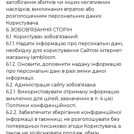
запобігання збитків чи інших негативних
наслідків, викликаних втратою або
розголошенням персональних даних
Користувача.
6. ЗОБОВ'ЯЗАННЯ СТОРІН
6.1. Користувач зобов'язаний:
6.1.1. Надати інформацію про персональні дані,
необхідну для користування Сайтом інтернет-
магазину Iambloom.
6.1.2. Оновити, доповнити надану інформацію
про персональні дані в разі зміни даної
інформації.
6.2. Адміністрація сайту зобов'язана:
6.2.1. Використовувати отриману інформацію
виключно для цілей, зазначених в п. 4 цієї
Політики конфіденційності.
6.2.2. Забезпечити зберігання конфіденційної
інформації в таємниці, не розголошувати без
попередньої письмової згоди Користувача, а
також не здійснювати продаж, обмін,