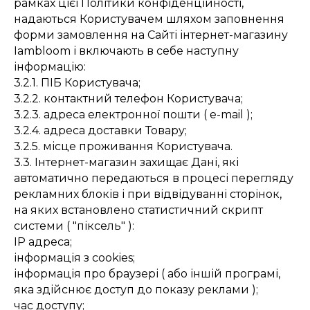
рамках цієї Політики конфіденційності,
надаються Користувачем шляхом заповнення
форми замовлення на Сайті інтернет-магазину
Iambloom і включають в себе наступну
інформацію:
3.2.1. ПІБ Користувача;
3.2.2. контактний телефон Користувача;
3.2.3. адреса електронної пошти ( e-mail );
3.2.4. адреса доставки Товару;
3.2.5. місце проживання Користувача.
3.3. Інтернет-магазин захищає Дані, які
автоматично передаються в процесі перегляду
рекламних блоків і при відвідуванні сторінок,
на яких встановлено статистичний скрипт
системи ( "піксель" ):
IP адреса;
інформація з cookies;
інформація про браузері ( або іншій програмі,
яка здійснює доступ до показу реклами );
час доступу;