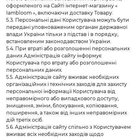
оформленого на Сайті інтернет-магазину «
Iambloom », включаючи доставку Товару.
5.3. Персональні дані Користувача можуть бути
передані уповноваженим органам державної
влади України тільки з підстав і в порядку,
встановленим законодавством України.
5.4. При втраті або розголошенні персональних
даних Адміністрація сайту інформує
Користувача про втрату або розголошенні
персональних даних.
5.5. Адміністрація сайту вживає необхідних
організаційних і технічних заходів для захисту
персональної інформації Користувача від
неправомірного або випадкового доступу,
знищення, зміни, блокування, копіювання,
поширення, а також від інших неправомірних
дій третіх осіб.
5.6. Адміністрація сайту спільно з Користувачем
вживає всіх необхідних заходів щодо