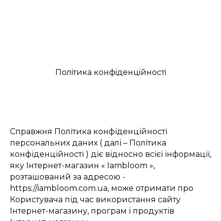
I AM BLOOM
Полiтика конфiденцiйностi
Справжня Політика конфіденційності
персональних даних ( далі – Політика
конфіденційності ) діє відносно всієї інформації,
яку Інтернет-магазин « Iambloom »,
розташований за адресою -
https://iambloom.com.ua, може отримати про
Користувача під час використання сайту
Інтернет-магазину, програм і продуктів