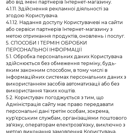
або від імені партнерів Інтернет-магазину.
4.1.11. Здійснення рекламної діяльності за
згодою Користувача.
4.1.12. Надання доступу Користувачеві на сайти
або сервіси партнерів Інтернет-магазину з
метою отримання продуктів, оновлень і послуг.
5. СПОСОБИ І ТЕРМІН ОБРОБКИ
ПЕРСОНАЛЬНОЇ ІНФОРМАЦІЇ
5.1. Обробка персональних даних Користувача
здійснюється без обмеження терміну, будь-
яким законним способом, в тому числі в
інформаційних системах персональних даних з
використанням засобів автоматизації або без
використання таких коштів.
5.2. Користувач погоджується з тим, що
Адміністрація сайту має право передавати
персональні дані третім особам, зокрема,
кур'єрським службам, організаціями поштового
зв'язку, операторам електрозв'язку, виключно з
метою виконання замовлення Користувача,