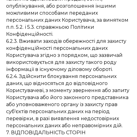
опублікування, або розголошення іншими
можливими способами переданих
персональних даних Користувача, за винятком
п.п. 5.2. і 5.3. справжньою Політики
Конфіденційності.
6.2.3. Вживати заходів обережності для захисту
конфіденційності персональних даних
Користувача згідно з порядком, що зазвичай
використовується для захисту такого роду
інформації в існуючому діловому обороті.
6.2.4. Здійснити блокування персональних
даних, що відносяться до відповідного
Користувачеві, з моменту звернення або запиту
Користувача або його законного представника
або уповноваженого органу із захисту прав
суб'єктів персональних даних на період
перевірки, в разі виявлення недостовірних
персональних даних або неправомірних дій.
7. ВІДПОВІДАЛЬНІСТЬ СТОРІН