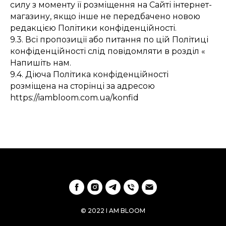
силу з моменту її розміщення на Сайті інтернет-
магазину, якщо інше не передбачено новою
редакцією Політики конфіденційності.
9.3. Всі пропозиції або питання по цій Політиці
конфіденційності слід повідомляти в розділ «
Напишіть нам.
9.4. Діюча Політика конфіденційності
розміщена на сторінці за адресою
https://iambloom.com.ua/konfid
© 2022 I AM BLOOM