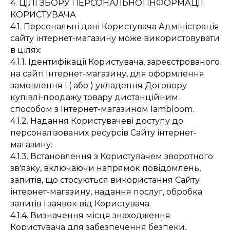
4. ЦІЛІ ЗБОРУ ПЕРСОНАЛЬНОЇ ІНФОРМАЦІЇ
КОРИСТУВАЧА
4.1. Персональні дані Користувача Адміністрація
сайту інтернет-магазину може використовувати
в цілях:
4.1.1. Ідентифікації Користувача, зареєстрованого
на сайті Інтернет-магазину, для оформлення
замовлення і ( або ) укладення Договору
купівлі-продажу товару дистанційним
способом з Інтернет-магазином Iambloom.
4.1.2. Надання Користувачеві доступу до
персоналізованих ресурсів Сайту інтернет-
магазину.
4.1.3. Встановлення з Користувачем зворотного
зв'язку, включаючи напрямок повідомлень,
запитів, що стосуються використання Сайту
інтернет-магазину, надання послуг, обробка
запитів і заявок від Користувача.
4.1.4. Визначення місця знаходження
Користувача для забезпечення безпеки,