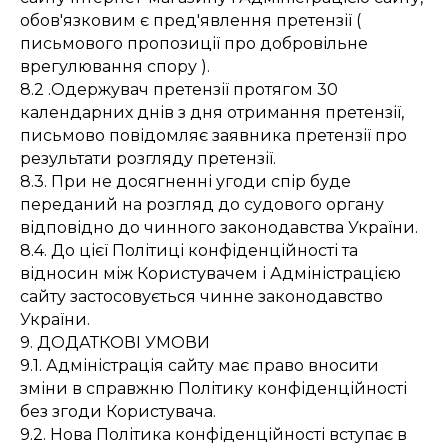
обов'язковим є пред'явлення претензії (
письмового пропозиції про добровільне
врегулювання спору ).
8.2 .Одержувач претензії протягом 30
календарних днів з дня отримання претензії,
письмово повідомляє заявника претензії про
результати розгляду претензії.
8.3. При не досягненні угоди спір буде
переданий на розгляд до судового органу
відповідно до чинного законодавства України.
8.4. До цієї Політиці конфіденційності та
відносин між Користувачем і Адміністрацією
сайту застосовується чинне законодавство
України.
9. ДОДАТКОВІ УМОВИ
9.1. Адміністрація сайту має право вносити
зміни в справжню Політику конфіденційності
без згоди Користувача.
9.2. Нова Політика конфіденційності вступає в