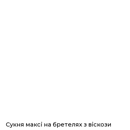
I AM BLOOM
Сукня максі на бретелях з віскози