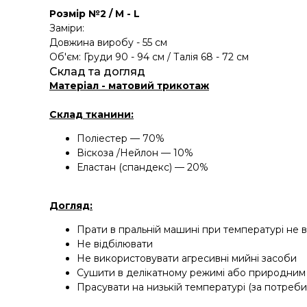
Розмір №2 / М - L
Заміри:
Довжина виробу - 55 см
Об'єм: Груди 90 - 94 см / Талія 68 - 72 см
Склад та догляд
Матеріал - матовий трикотаж
Склад тканини:
Поліестер — 70%
Віскоза /Нейлон — 10%
Еластан (спандекс) — 20%
Догляд:
Прати в пральній машині при температурі не 
Не відбілювати
Не використовувати агресивні мийні засоби
Сушити в делікатному режимі або природни
Прасувати на низькій температурі (за потреби