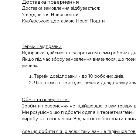
Доставка повернення
Доставка замовлення відбувається:
У відділення Нової ношти;
Кур'єрською доставкою Нової Пошти;
Термин відправки:
Відправки здійснюються протягом семи робочих дн
Якщо під час збору замовлення виявилося, що позиц
умовах:
Термін довідправки - до 10 робочих днів.
Якщо клієнт не згоден чекати довідправку зам
Обмін та поверняння:
Зробити повернення не підійшовшого вам товару ду
Ми розуміємо що підбрати одяг в інтернет-магазині
виробу та точні заміри. Від вас потрібно знати тільк
Але що робити якщо всеж таки вам не підійшов това