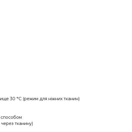
вище 30 °C (режим для ніжних тканин)
м способом
 через тканину)