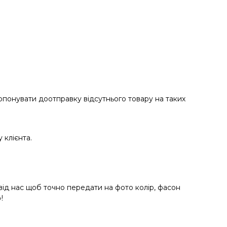
ропонувати доотправку відсутнього товару на таких
 клієнта.
від нас щоб точно передати на фото колір, фасон
!