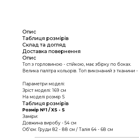
Опис
Таблиця розмірів
Склад та догляд
Доставка повернення
Опис
Топ з горловиною - стійкою, має збірку по боках.
Велика палітра кольорів. Топ виконаний з тканини -
Параметри моделі:
Зріст моделі: 169 см
На моделі розмір S
Таблиця розмірів
Розмір №1 / XS - S
Заміри:
Довжина виробу - 54 см
Об'єм: Груди 82 - 88 см / Талія 64 - 68 см