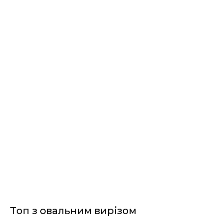
I AM BLOOM
Топ з овальним вирізом