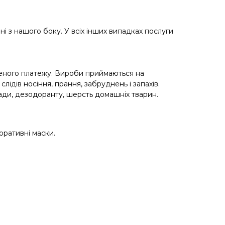
і з нашого боку. У всіх інших випадках послуги
деного платежу. Вироби приймаються на
ідів носіння, прання, забруднень і запахів.
ади, дезодоранту, шерсть домашніх тварин.
оративні маски.