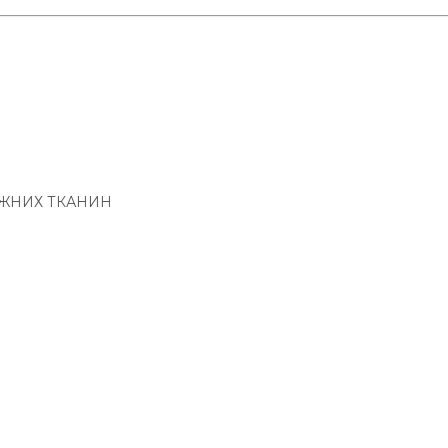
ІЖНИХ ТКАНИН