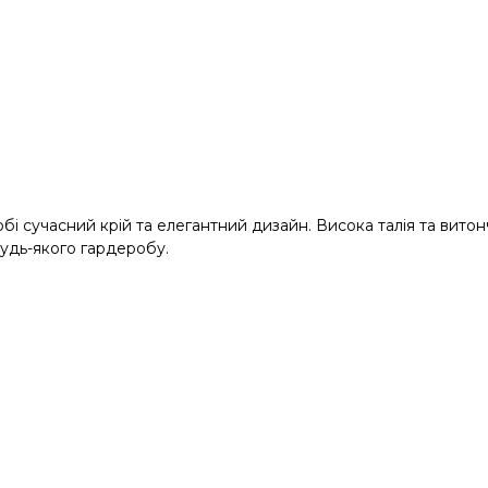
бі сучасний крій та елегантний дизайн. Висока талія та витон
будь-якого гардеробу.