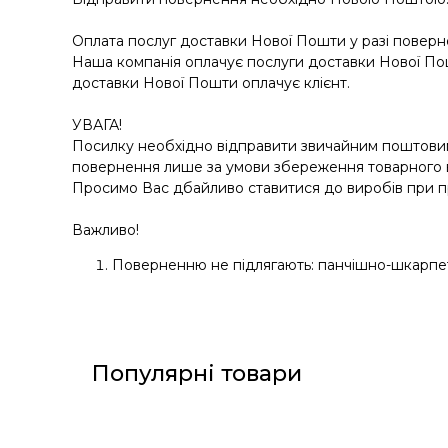
Оплата послуг доставки Нової Пошти у разі поверне
Наша компанія оплачує послуги доставки Нової Пошт
доставки Нової Пошти оплачує клієнт.
УВАГА!
Посилку необхідно відправити звичайним поштовим
повернення лише за умови збереження товарного вигл
Просимо Вас дбайливо ставитися до виробів при пр
Важливо!
Поверненню не підлягають: панчішно-шкарпетк
Популярні товари