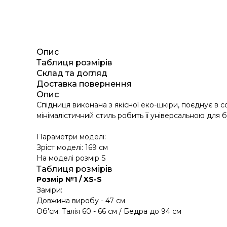
Опис
Таблиця розмірів
Склад та догляд
Доставка повернення
Опис
Спідниця виконана з якісної еко-шкіри, поєднує в со
мінімалістичний стиль робить її універсальною для 
Параметри моделі:
Зріст моделі: 169 см
На моделі розмір S
Таблиця розмірів
Розмір №1 / XS-S
Заміри:
Довжина виробу - 47 см
Об'єм: Талія 60 - 66 см / Бедра до 94 см