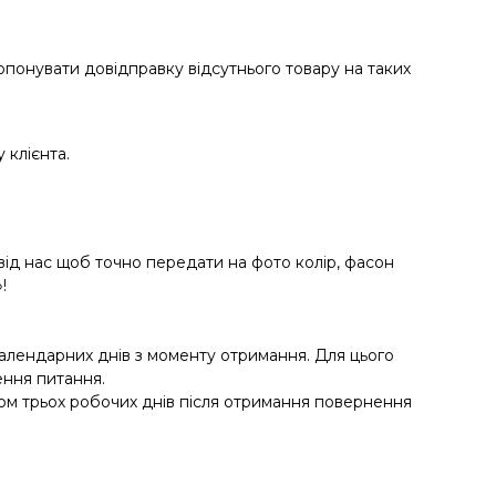
ропонувати довідправку відсутнього товару на таких
 клієнта.
від нас щоб точно передати на фото колір, фасон
!
календарних днів з моменту отримання. Для цього
ення питання.
ом трьох робочих днів після отримання повернення