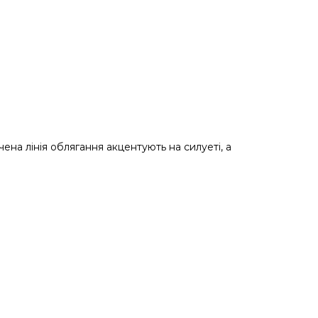
чена лінія облягання акцентують на силуеті, а