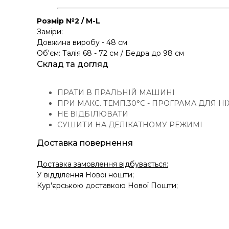
Розмір №2 / M-L
Заміри:
Довжина виробу - 48 см
Об'єм: Талія 68 - 72 см / Бедра до 98 см
Склад та догляд
ПРАТИ В ПРАЛЬНІЙ МАШИНІ
ПРИ МАКС. ТЕМП.30°C - ПРОГРАМА ДЛЯ Н
НЕ ВІДБІЛЮВАТИ
СУШИТИ НА ДЕЛІКАТНОМУ РЕЖИМІ
Доставка повернення
Доставка замовлення відбувається:
У відділення Нової ношти;
Кур'єрською доставкою Нової Пошти;